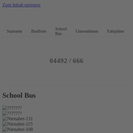
Zum Inhalt springen
School
Startseite
Busflotte
Unternehmen
Fahrpläne
Bus
04492 / 666
School Bus