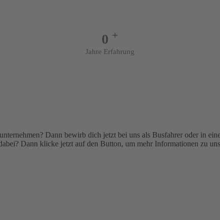
+
0
Jahre Erfahrung
ernehmen? Dann bewirb dich jetzt bei uns als Busfahrer oder in einer 
abei? Dann klicke jetzt auf den Button, um mehr Informationen zu uns