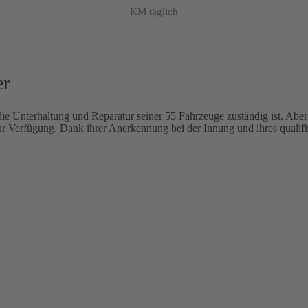
KM täglich
er
ie Unterhaltung und Reparatur seiner 55 Fahrzeuge zuständig ist. Aber d
 Verfügung. Dank ihrer Anerkennung bei der Innung und ihres qualifizi