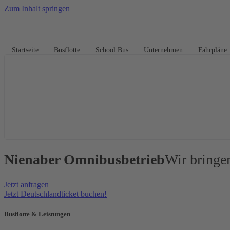
Zum Inhalt springen
Startseite
Busflotte
School Bus
Unternehmen
Fahrpläne
Nienaber Omnibusbetrieb
Wir bringen
Jetzt anfragen
Jetzt Deutschlandticket buchen!
Busflotte & Leistungen